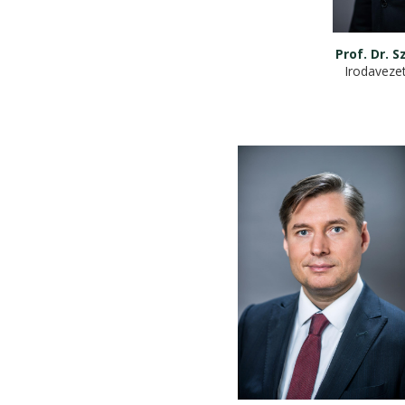
Prof. Dr. 
Irodaveze