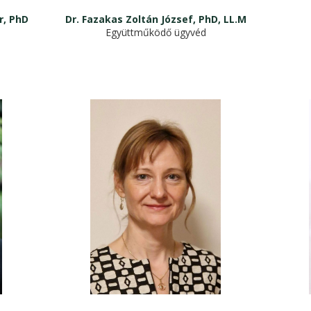
r, PhD
Dr. Fazakas Zoltán József, PhD, LL.M
Együttműködő ügyvéd