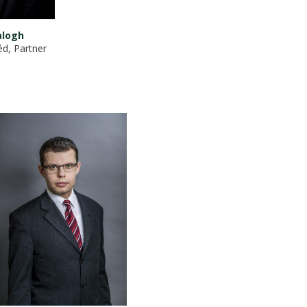
alogh
d, Partner