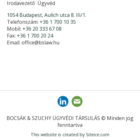
Irodavezető Ügyvéd
1054 Budapest, Aulich utca 8. III/1.
Telefonszám:
+36 1 700 10 35
Mobil:
+36 20 333 67 08
Fax:
+36 1 700 20 24
Email:
office@bslaw.hu
BOCSÁK & SZUCHY ÜGYVÉDI TÁRSULÁS © Minden jog
fenntartva
This website is created by
Siteice.com