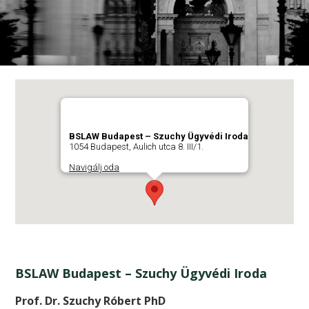
BSLAW Budapest – Szuchy Ügyvédi Iroda
1054 Budapest, Aulich utca 8. III/1.
Navigálj oda
BSLAW Budapest – Szuchy Ügyvédi Iroda
Prof. Dr. Szuchy Róbert PhD