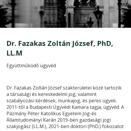
Dr. Fazakas Zoltán József, PhD,
LL.M
Együttműködő ügyvéd
Dr. Fazakas Zoltán József szakterületei közé tartozik
a társasági és kereskedelmi jog, valamint
szabályozási kérdések, munkajog, és peres ügyek.
2011-től a Budapesti Ügyvédi Kamara tagja, ügyvéd. A
Pázmány Péter Katolikus Egyetem Jog-és
Államtudományi Karán 2019-ben gazdasági jogi
szakjogász (LL.M.), 2021-ben doktori (PhD.) fokozatot